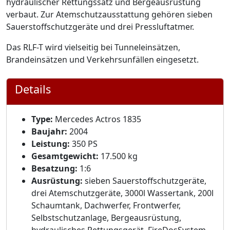
hydraulischer Rettungssatz und Bergeausrüstung
verbaut. Zur Atemschutzausstattung gehören sieben
Sauerstoffschutzgeräte und drei Pressluftatmer.
Das RLF-T wird vielseitig bei Tunneleinsätzen,
Brandeinsätzen und Verkehrsunfällen eingesetzt.
Details
Type:
Mercedes Actros 1835
Baujahr:
2004
Leistung:
350 PS
Gesamtgewicht:
17.500 kg
Besatzung:
1:6
Ausrüstung:
sieben Sauerstoffschutzgeräte,
drei Atemschutzgeräte, 3000l Wassertank, 200l
Schaumtank, Dachwerfer, Frontwerfer,
Selbstschutzanlage, Bergeausrüstung,