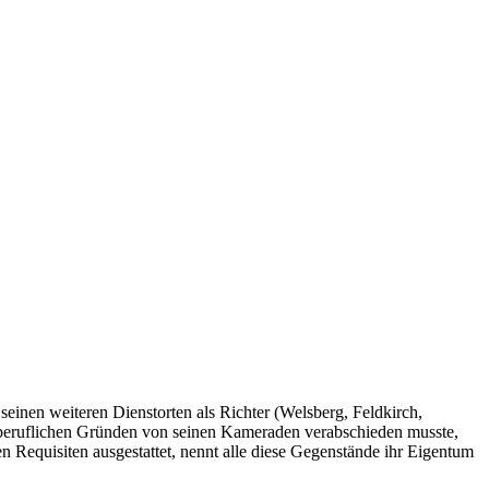
inen weiteren Dienstorten als Richter (Welsberg, Feldkirch,
us beruflichen Gründen von seinen Kameraden verabschieden musste,
n Requisiten ausgestattet, nennt alle diese Gegenstände ihr Eigentum