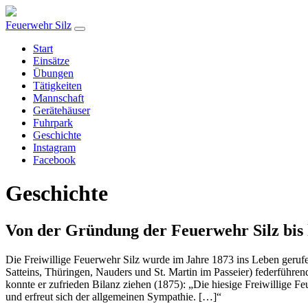
Feuerwehr Silz
Start
Einsätze
Übungen
Tätigkeiten
Mannschaft
Gerätehäuser
Fuhrpark
Geschichte
Instagram
Facebook
Geschichte
Von der Gründung der Feuerwehr Silz bis 
Die Freiwillige Feuerwehr Silz wurde im Jahre 1873 ins Leben geruf
Satteins, Thüringen, Nauders und St. Martin im Passeier) federführe
konnte er zufrieden Bilanz ziehen (1875): „Die hiesige Freiwillige F
und erfreut sich der allgemeinen Sympathie. […]“