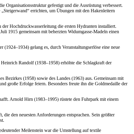
Organisationsstruktur gefestigt und die Ausrüstung verbessert.
 „Steigerwand“ errichten, um Übungen mit den Hakenleitern
der Hochdruckwasserleitung die ersten Hydranten installiert.
 Juli 1915 gemeinsam mit beherzten Widumgasse-Madeln einen
er (1924–1934) gelang es, durch Veranstaltungserlöse eine neue
 Heinrich Randolf (1938–1958) erhöhte die Schlagkraft der
des Bezirkes (1958) sowie des Landes (1963) aus. Gemeinsam mit
nd große Erfolge feiern. Besonders freute ihn die Goldmedaille der
fft. Arnold Hirn (1983–1995) rüstete den Fuhrpark mit einem
t, die den neuesten Anforderungen entsprachen. Sein größter
st.
eutender Meilenstein war die Umstellung auf textile