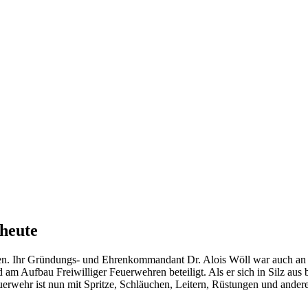
heute
en. Ihr Gründungs- und Ehrenkommandant Dr. Alois Wöll war auch an se
nd am Aufbau Freiwilliger Feuerwehren beteiligt. Als er sich in Silz a
euerwehr ist nun mit Spritze, Schläuchen, Leitern, Rüstungen und andere