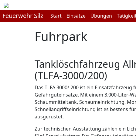
Feuerwehr Silz
Start
Einsätze
Übungen
Tätigkei
Fuhrpark
Tanklöschfahrzeug All
(TLFA-3000/200)
Das TLFA 3000/ 200 ist ein Einsatzfahrzeug 
Gefahrguteinsätze. Mit einem 3.000-Liter-Wa
Schaummitteltank, Schaumeinrichtung, Mon
Schnellangriffseinrichtung ist es bestens 
ausgerüstet.
Zur technischen Ausstattung zählen ein Li