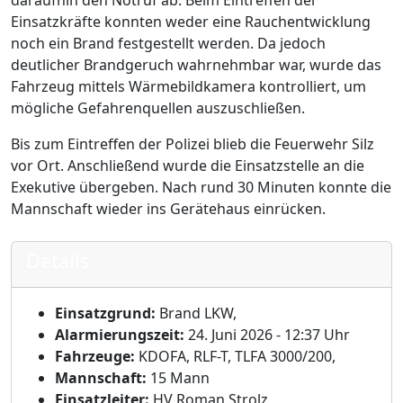
daraufhin den Notruf ab. Beim Eintreffen der
Einsatzkräfte konnten weder eine Rauchentwicklung
noch ein Brand festgestellt werden. Da jedoch
deutlicher Brandgeruch wahrnehmbar war, wurde das
Fahrzeug mittels Wärmebildkamera kontrolliert, um
mögliche Gefahrenquellen auszuschließen.
Bis zum Eintreffen der Polizei blieb die Feuerwehr Silz
vor Ort. Anschließend wurde die Einsatzstelle an die
Exekutive übergeben. Nach rund 30 Minuten konnte die
Mannschaft wieder ins Gerätehaus einrücken.
Details
Einsatzgrund:
Brand LKW,
Alarmierungszeit:
24. Juni 2026 - 12:37 Uhr
Fahrzeuge:
KDOFA, RLF-T, TLFA 3000/200,
Mannschaft:
15 Mann
Einsatzleiter:
HV Roman Strolz,