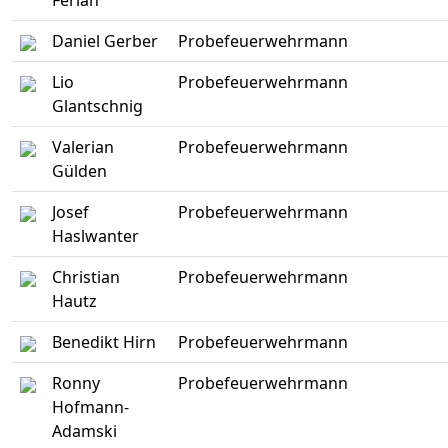
Ferian
Daniel Gerber
Probefeuerwehrmann
Lio
Probefeuerwehrmann
Glantschnig
Valerian
Probefeuerwehrmann
Gülden
Josef
Probefeuerwehrmann
Haslwanter
Christian
Probefeuerwehrmann
Hautz
Benedikt Hirn
Probefeuerwehrmann
Ronny
Probefeuerwehrmann
Hofmann-
Adamski