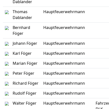
Dablander
Thomas
Hauptfeuerwehrmann
Dablander
Bernhard
Hauptfeuerwehrmann
Föger
Johann Föger
Hauptfeuerwehrmann
Karl Föger
Hauptfeuerwehrmann
Marian Föger
Hauptfeuerwehrmann
Peter Föger
Hauptfeuerwehrmann
Richard Föger
Hauptfeuerwehrmann
Rudolf Föger
Hauptfeuerwehrmann
Walter Föger
Hauptfeuerwehrmann
Fahrze