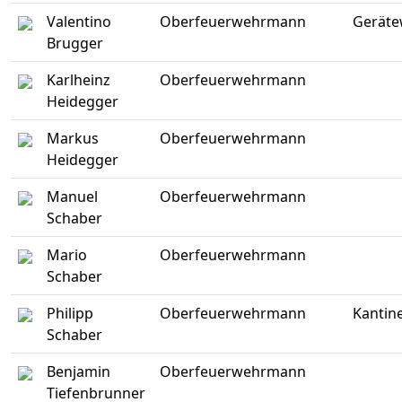
Valentino
Oberfeuerwehrmann
Geräte
Brugger
Karlheinz
Oberfeuerwehrmann
Heidegger
Markus
Oberfeuerwehrmann
Heidegger
Manuel
Oberfeuerwehrmann
Schaber
Mario
Oberfeuerwehrmann
Schaber
Philipp
Oberfeuerwehrmann
Kantin
Schaber
Benjamin
Oberfeuerwehrmann
Tiefenbrunner