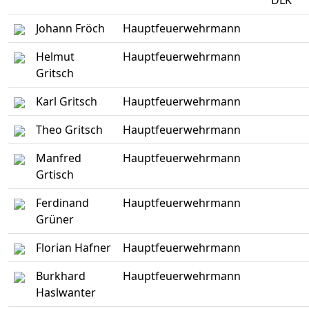
DLK
Johann Fröch
Hauptfeuerwehrmann
Helmut
Hauptfeuerwehrmann
Gritsch
Karl Gritsch
Hauptfeuerwehrmann
Theo Gritsch
Hauptfeuerwehrmann
Manfred
Hauptfeuerwehrmann
Grtisch
Ferdinand
Hauptfeuerwehrmann
Grüner
Florian Hafner
Hauptfeuerwehrmann
Burkhard
Hauptfeuerwehrmann
Haslwanter