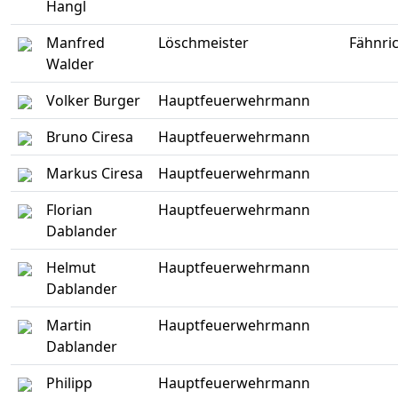
Hangl
Manfred
Löschmeister
Fähnri
Walder
Volker Burger
Hauptfeuerwehrmann
Bruno Ciresa
Hauptfeuerwehrmann
Markus Ciresa
Hauptfeuerwehrmann
Florian
Hauptfeuerwehrmann
Dablander
Helmut
Hauptfeuerwehrmann
Dablander
Martin
Hauptfeuerwehrmann
Dablander
Philipp
Hauptfeuerwehrmann