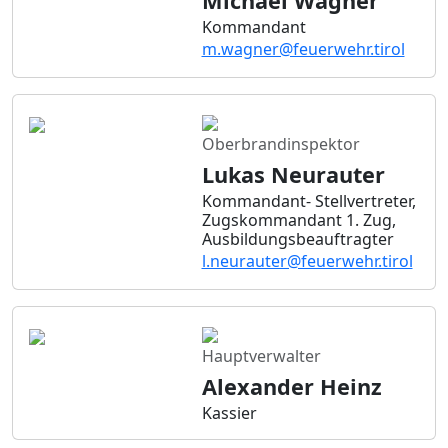
Michael Wagner
Kommandant
m.wagner@feuerwehr.tirol
Oberbrandinspektor
Lukas Neurauter
Kommandant- Stellvertreter,
Zugskommandant 1. Zug,
Ausbildungsbeauftragter
l.neurauter@feuerwehr.tirol
Hauptverwalter
Alexander Heinz
Kassier