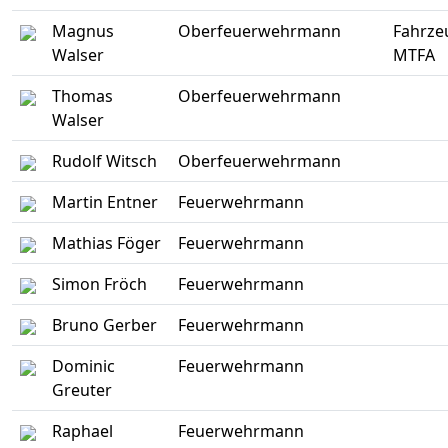
Magnus
Oberfeuerwehrmann
Fahrze
Walser
MTFA
Thomas
Oberfeuerwehrmann
Walser
Rudolf Witsch
Oberfeuerwehrmann
Martin Entner
Feuerwehrmann
Mathias Föger
Feuerwehrmann
Simon Fröch
Feuerwehrmann
Bruno Gerber
Feuerwehrmann
Dominic
Feuerwehrmann
Greuter
Raphael
Feuerwehrmann