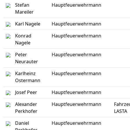
Stefan
Hauptfeuerwehrmann
Mareiler
Karl Nagele
Hauptfeuerwehrmann
Konrad
Hauptfeuerwehrmann
Nagele
Peter
Hauptfeuerwehrmann
Neurauter
Karlheinz
Hauptfeuerwehrmann
Ostermann
Josef Peer
Hauptfeuerwehrmann
Alexander
Hauptfeuerwehrmann
Fahrze
Perkhofer
LASTA
Daniel
Hauptfeuerwehrmann