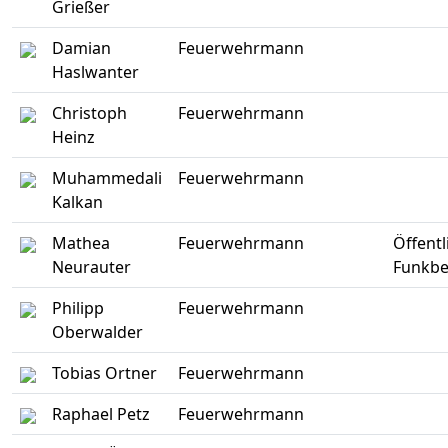
Grießer
Damian
Feuerwehrmann
Haslwanter
Christoph
Feuerwehrmann
Heinz
Muhammedali
Feuerwehrmann
Kalkan
Mathea
Feuerwehrmann
Öffentl
Neurauter
Funkbe
Philipp
Feuerwehrmann
Oberwalder
Tobias Ortner
Feuerwehrmann
Raphael Petz
Feuerwehrmann