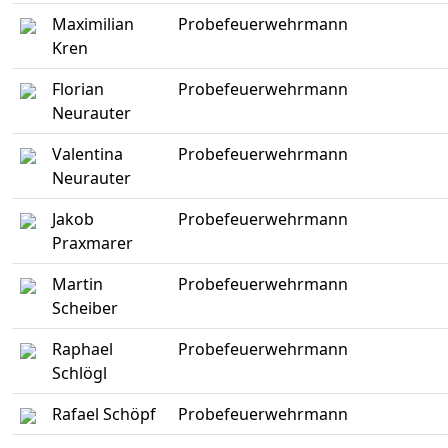
Maximilian
Probefeuerwehrmann
Kren
Florian
Probefeuerwehrmann
Neurauter
Valentina
Probefeuerwehrmann
Neurauter
Jakob
Probefeuerwehrmann
Praxmarer
Martin
Probefeuerwehrmann
Scheiber
Raphael
Probefeuerwehrmann
Schlögl
Rafael Schöpf
Probefeuerwehrmann