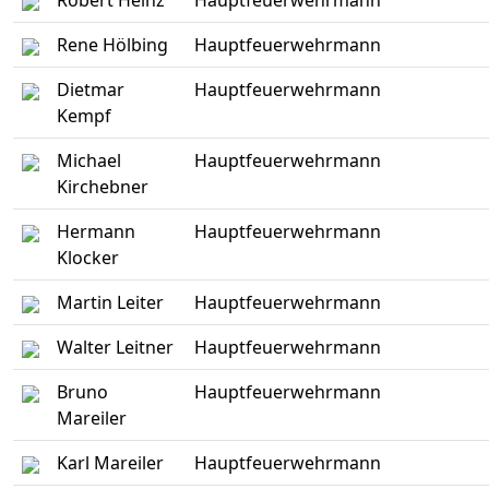
Robert Heinz
Hauptfeuerwehrmann
Rene Hölbing
Hauptfeuerwehrmann
Dietmar
Hauptfeuerwehrmann
Kempf
Michael
Hauptfeuerwehrmann
Kirchebner
Hermann
Hauptfeuerwehrmann
Klocker
Martin Leiter
Hauptfeuerwehrmann
Walter Leitner
Hauptfeuerwehrmann
Bruno
Hauptfeuerwehrmann
Mareiler
Karl Mareiler
Hauptfeuerwehrmann