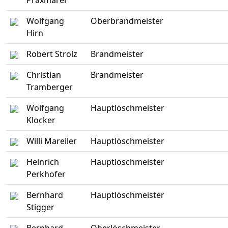
Praxmarer
Wolfgang
Oberbrandmeister
Hirn
Robert Strolz
Brandmeister
Christian
Brandmeister
Tramberger
Wolfgang
Hauptlöschmeister
Klocker
Willi Mareiler
Hauptlöschmeister
Heinrich
Hauptlöschmeister
Perkhofer
Bernhard
Hauptlöschmeister
Stigger