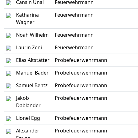
Cansin Ünal
Feuerwehrmann
Katharina
Feuerwehrmann
Wagner
Noah Wilhelm
Feuerwehrmann
Laurin Zeni
Feuerwehrmann
Elias Altstätter
Probefeuerwehrmann
Manuel Bader
Probefeuerwehrmann
Samuel Bentz
Probefeuerwehrmann
Jakob
Probefeuerwehrmann
Dablander
Lionel Egg
Probefeuerwehrmann
Alexander
Probefeuerwehrmann