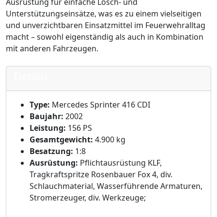
Ausrüstung für einfache Lösch- und
Unterstützungseinsätze, was es zu einem vielseitigen
und unverzichtbaren Einsatzmittel im Feuerwehralltag
macht – sowohl eigenständig als auch in Kombination
mit anderen Fahrzeugen.
Details
Type:
Mercedes Sprinter 416 CDI
Baujahr:
2002
Leistung:
156 PS
Gesamtgewicht:
4.900 kg
Besatzung:
1:8
Ausrüstung:
Pflichtausrüstung KLF,
Tragkraftspritze Rosenbauer Fox 4, div.
Schlauchmaterial, Wasserführende Armaturen,
Stromerzeuger, div. Werkzeuge;